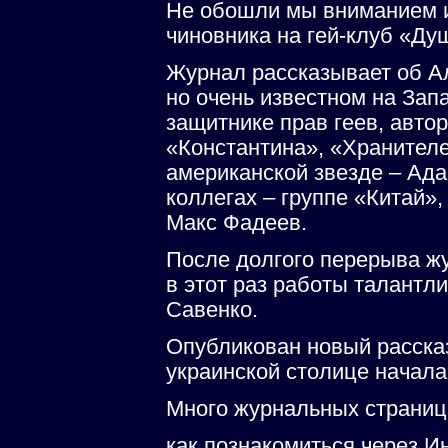
Не обошли мы вниманием и
чиновника на гей-клуб «Душ
Журнал рассказывает об Ал
но очень известном на Зап
защитнике прав геев, автор
«Константина», «Хранителе
американской звезде – Ада
коллегах – группе «Китай»
Макс Фадеев.
После долгого перерыва жу
в этот раз работы талантл
Савенко.
Опубликован новый рассказ
украинской столице начала
Много журнальных страниц
как познакомиться через 