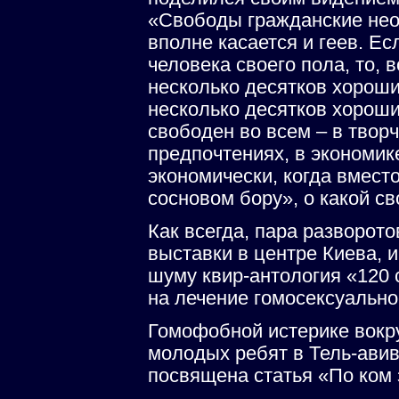
«Свободы гражданские нео
вполне касается и геев. Е
человека своего пола, то,
несколько десятков хорош
несколько десятков хороши
свободен во всем – в твор
предпочтениях, в экономик
экономически, когда вместо
сосновом бору», о какой с
Как всегда, пара разворото
выставки в центре Киева, 
шуму квир-антология «120 
на лечение гомосексуально
Гомофобной истерике вокру
молодых ребят в Тель-авив
посвящена статья «По ком 