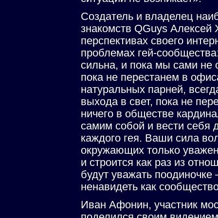
Создатель и владелец наиб
знакомств QGuys Алексей 
перспективах своего интер
проблемах гей-сообщества
сильна, и пока мы сами не
пока не перестанем в офис
натуральных парней, всегд
выхода в свет, пока не пере
ничего в обществе кардина
самим собой и вести себя 
каждого гея. Ваши сила вол
окружающих только уважен
и строится как раз из отно
будут уважать поодиночке –
ненавидеть как сообщество
Иван Афонин, участник мос
поделился своим видение