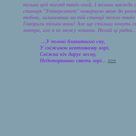
тільки цей погляд твоїх очей. І тільки завжди
станція "Університет" повернуло мене до реаль
тобою, залишивши на тій станції тепло твоїх д
Говорили тільки вони! Але ще стільки хочуть с
завтра, але я не можу чекати. Нехай ці рядки..
...У полоні блакитного сну,
У сніжинок невтомному хорі,
Сніжна ніч дарує весну,
Недоторканно сяють зорі...
>>>