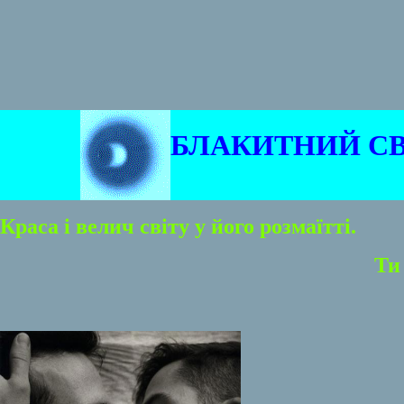
БЛАКИТНИЙ СВ
Краса і велич світу у його розмаїтті.
Ти